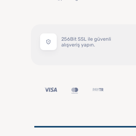
256Bit SSL ile güvenli
alışveriş yapın.