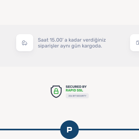
Saat 15.00' a kadar verdiğiniz
siparişler aynı gün kargoda.