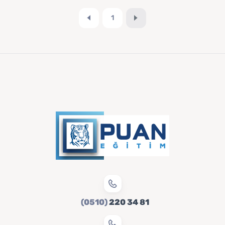
1
(0510)
220 34 81