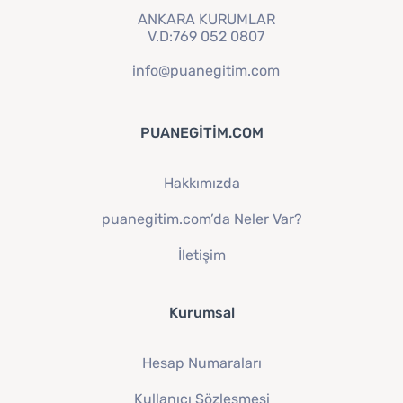
ANKARA KURUMLAR
V.D:769 052 0807
info@puanegitim.com
PUANEGITIM.COM
Hakkımızda
puanegitim.com’da Neler Var?
İletişim
Kurumsal
Hesap Numaraları
Kullanıcı Sözleşmesi