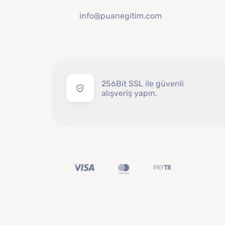
info@puanegitim.com
256Bit SSL ile güvenli
alışveriş yapın.