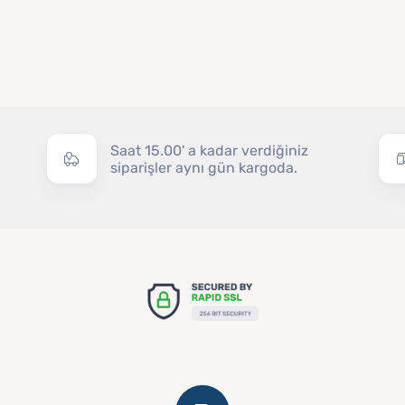
Saat 15.00' a kadar verdiğiniz
siparişler aynı gün kargoda.