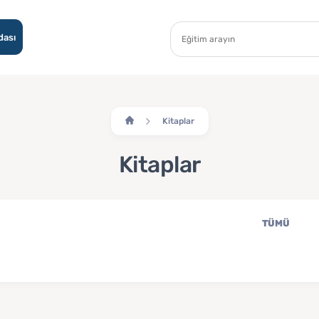
dası
Kitaplar
Kitaplar
TÜMÜ