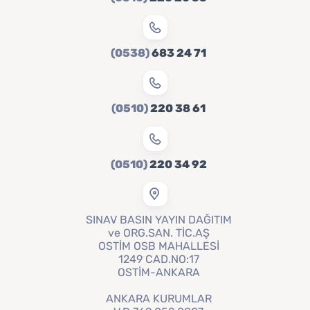
(0538)
683 24 71
(0510)
220 38 61
(0510)
220 34 92
SINAV BASIN YAYIN DAĞITIM
ve ORG.SAN. TİC.AŞ
OSTİM OSB MAHALLESİ
1249 CAD.NO:17
OSTİM-ANKARA
ANKARA KURUMLAR