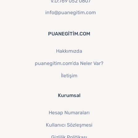
V.D:769 052 0807
info@puanegitim.com
PUANEGITIM.COM
Hakkımızda
puanegitim.com’da Neler Var?
İletişim
Kurumsal
Hesap Numaraları
Kullanıcı Sözleşmesi
Gizlilik Politikası