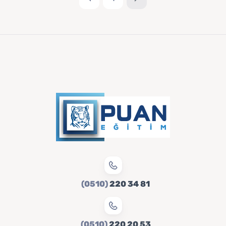
(0510)
220 34 81
(0510)
220 20 53