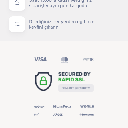
Saat 15.00' a kadar verdiğiniz
siparişler aynı gün kargoda.
Dilediğiniz her yerden eğitimin
keyfini çıkarın.