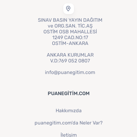
SINAV BASIN YAYIN DAĞITIM
ve ORG.SAN. TİC.AŞ
OSTİM OSB MAHALLESİ
1249 CAD.NO:17
OSTİM-ANKARA
ANKARA KURUMLAR
V.D:769 052 0807
info@puanegitim.com
PUANEGITIM.COM
Hakkımızda
puanegitim.com’da Neler Var?
İletişim