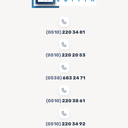
(0510)
220 34 81
(0510)
220 20 53
(0538)
683 24 71
(0510)
220 38 61
(0510)
220 34 92