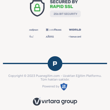
Copyright © 2023 Puanegitim.com - Uzaktan Eğitim Platformu.
Tüm hakları saklıdır.
Powered by