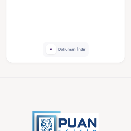
Dokümanı İndir