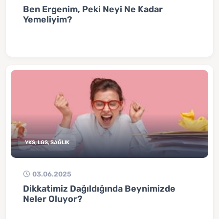
Ben Ergenim, Peki Neyi Ne Kadar
Yemeliyim?
YKS, LGS, SAĞLIK
03.06.2025
Dikkatimiz Dağıldığında Beynimizde
Neler Oluyor?