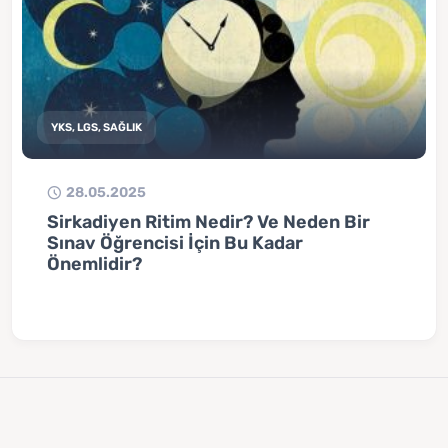
YKS, LGS, SAĞLIK
28.05.2025
Sirkadiyen Ritim Nedir? Ve Neden Bir
Sınav Öğrencisi İçin Bu Kadar
Önemlidir?