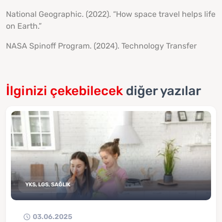
National Geographic. (2022). “How space travel helps life
on Earth.”
NASA Spinoff Program. (2024).
Technology Transfer
İlginizi çekebilecek
diğer yazılar
YKS, LGS, SAĞLIK
03.06.2025