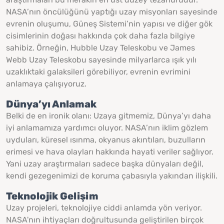
NASA’nın öncülüğünü yaptığı uzay misyonları sayesinde
evrenin oluşumu, Güneş Sistemi’nin yapısı ve diğer gök
cisimlerinin doğası hakkında çok daha fazla bilgiye
sahibiz. Örneğin, Hubble Uzay Teleskobu ve James
Webb Uzay Teleskobu sayesinde milyarlarca ışık yılı
uzaklıktaki galaksileri görebiliyor, evrenin evrimini
anlamaya çalışıyoruz.
Dünya’yı Anlamak
Belki de en ironik olanı: Uzaya gitmemiz, Dünya’yı daha
iyi anlamamıza yardımcı oluyor. NASA’nın iklim gözlem
uyduları, küresel ısınma, okyanus akıntıları, buzulların
erimesi ve hava olayları hakkında hayati veriler sağlıyor.
Yani uzay araştırmaları sadece başka dünyaları değil,
kendi gezegenimizi de koruma çabasıyla yakından ilişkili.
Teknolojik Gelişim
Uzay projeleri, teknolojiye ciddi anlamda yön veriyor.
NASA'nın ihtiyaçları doğrultusunda geliştirilen birçok