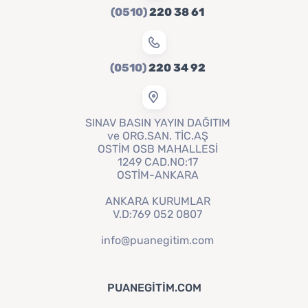
(0510)
220 38 61
(0510)
220 34 92
SINAV BASIN YAYIN DAĞITIM
ve ORG.SAN. TİC.AŞ
OSTİM OSB MAHALLESİ
1249 CAD.NO:17
OSTİM-ANKARA
ANKARA KURUMLAR
V.D:769 052 0807
info@puanegitim.com
PUANEGITIM.COM