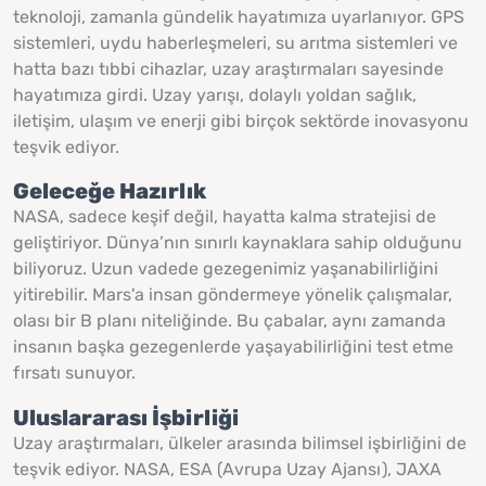
teknoloji, zamanla gündelik hayatımıza uyarlanıyor. GPS
sistemleri, uydu haberleşmeleri, su arıtma sistemleri ve
hatta bazı tıbbi cihazlar, uzay araştırmaları sayesinde
hayatımıza girdi. Uzay yarışı, dolaylı yoldan sağlık,
iletişim, ulaşım ve enerji gibi birçok sektörde inovasyonu
teşvik ediyor.
Geleceğe Hazırlık
NASA, sadece keşif değil, hayatta kalma stratejisi de
geliştiriyor. Dünya’nın sınırlı kaynaklara sahip olduğunu
biliyoruz. Uzun vadede gezegenimiz yaşanabilirliğini
yitirebilir. Mars'a insan göndermeye yönelik çalışmalar,
olası bir B planı niteliğinde. Bu çabalar, aynı zamanda
insanın başka gezegenlerde yaşayabilirliğini test etme
fırsatı sunuyor.
Uluslararası İşbirliği
Uzay araştırmaları, ülkeler arasında bilimsel işbirliğini de
teşvik ediyor. NASA, ESA (Avrupa Uzay Ajansı), JAXA