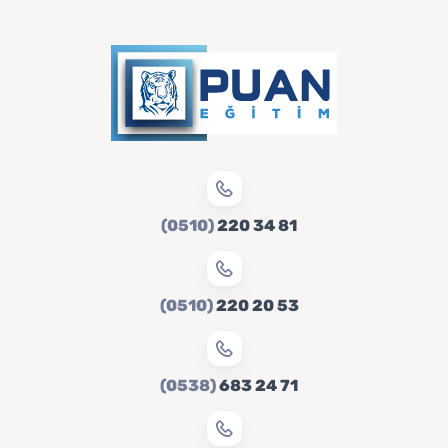
(0510)
220 34 81
(0510)
220 20 53
(0538)
683 24 71