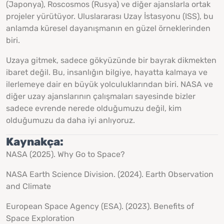
(Japonya), Roscosmos (Rusya) ve diğer ajanslarla ortak
projeler yürütüyor. Uluslararası Uzay İstasyonu (ISS), bu
anlamda küresel dayanışmanın en güzel örneklerinden
biri.
Uzaya gitmek, sadece gökyüzünde bir bayrak dikmekten
ibaret değil. Bu, insanlığın bilgiye, hayatta kalmaya ve
ilerlemeye dair en büyük yolculuklarından biri. NASA ve
diğer uzay ajanslarının çalışmaları sayesinde bizler
sadece evrende nerede olduğumuzu değil, kim
olduğumuzu da daha iyi anlıyoruz.
Kaynakça:
NASA (2025).
Why Go to Space?
NASA Earth Science Division. (2024).
Earth Observation
and Climate
European Space Agency (ESA). (2023).
Benefits of
Space Exploration