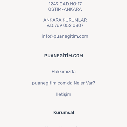
1249 CAD.NO:17
OSTİM-ANKARA
ANKARA KURUMLAR
V.D:769 052 0807
info@puanegitim.com
PUANEGITIM.COM
Hakkımızda
puanegitim.com’da Neler Var?
İletişim
Kurumsal