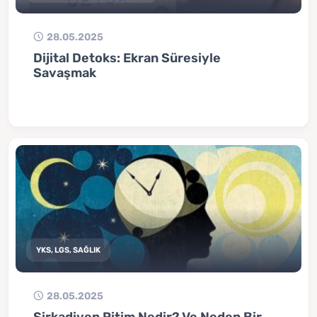
28.05.2025
Dijital Detoks: Ekran Süresiyle
Savaşmak
YKS, LGS, SAĞLIK
28.05.2025
Sirkadiyen Ritim Nedir? Ve Neden Bir