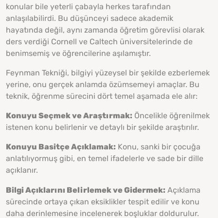
konular bile yeterli çabayla herkes tarafından
anlaşılabilirdi. Bu düşünceyi sadece akademik
hayatında değil, aynı zamanda öğretim görevlisi olarak
ders verdiği Cornell ve Caltech üniversitelerinde de
benimsemiş ve öğrencilerine aşılamıştır.
Feynman Tekniği, bilgiyi yüzeysel bir şekilde ezberlemek
yerine, onu gerçek anlamda özümsemeyi amaçlar. Bu
teknik, öğrenme sürecini dört temel aşamada ele alır:
Konuyu Seçmek ve Araştırmak:
Öncelikle öğrenilmek
istenen konu belirlenir ve detaylı bir şekilde araştırılır.
Konuyu Basitçe Açıklamak:
Konu, sanki bir çocuğa
anlatılıyormuş gibi, en temel ifadelerle ve sade bir dille
açıklanır.
Bilgi Açıklarını Belirlemek ve Gidermek:
Açıklama
sürecinde ortaya çıkan eksiklikler tespit edilir ve konu
daha derinlemesine incelenerek boşluklar doldurulur.