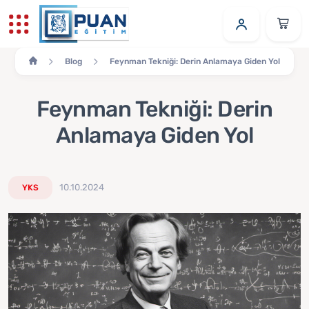
Blog
Feynman Tekniği: Derin Anlamaya Giden Yol
Feynman Tekniği: Derin
Anlamaya Giden Yol
10.10.2024
YKS