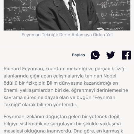
Feynman Tekniği: Derin Anlamaya Giden Yol
Paylaş
Richard Feynman, kuantum mekaniği ve parçacık fiziği
alanlarında çığır açan çalışmalarıyla tanınan Nobel
ödüllü bir fizikçidir. Bilim dünyasına kazandırdığı en
önemli yaklaşımlardan biri de, öğrenmeyi derinlemesine
kavrama sürecine dayalı olan ve bugün “Feynman
Tekniği” olarak bilinen yöntemdir.
Feynman, zekânın doğuştan gelen bir yetenek değil,
bilgiye sistematik ve sorgulayıcı bir şekilde yaklaşma
meselesi olduğuna inanıyordu. Ona göre, en karmaşık