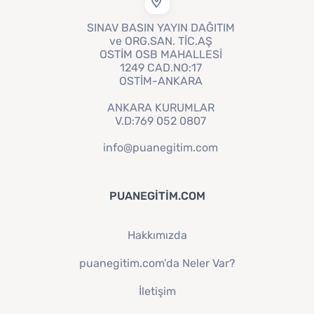
SINAV BASIN YAYIN DAĞITIM
ve ORG.SAN. TİC.AŞ
OSTİM OSB MAHALLESİ
1249 CAD.NO:17
OSTİM-ANKARA
ANKARA KURUMLAR
V.D:769 052 0807
info@puanegitim.com
PUANEGITIM.COM
Hakkımızda
puanegitim.com’da Neler Var?
İletişim