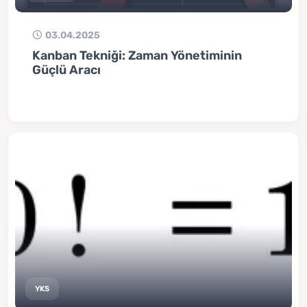
03.04.2025
Kanban Tekniği: Zaman Yönetiminin
Güçlü Aracı
YKS