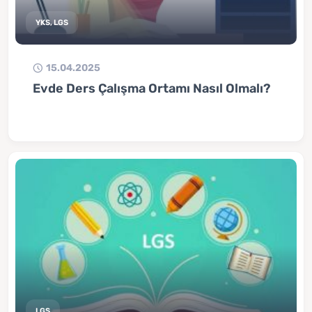
YKS, LGS
15.04.2025
Evde Ders Çalışma Ortamı Nasıl Olmalı?
LGS