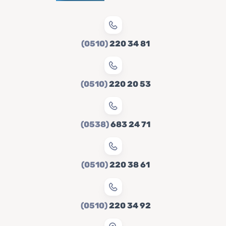
(0510)
220 34 81
(0510)
220 20 53
(0538)
683 24 71
(0510)
220 38 61
(0510)
220 34 92