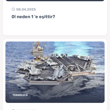
08.04.2025
0! neden 1 'e eşittir?
TEKNOLOJİ