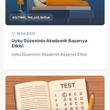
KÜLTÜREL, YKS, LGS, SAĞLIK
18.04.2025
Uyku Düzeninin Akademik Başarıya
Etkisi
Uyku Düzeninin Akademik Başarıya Etkisi