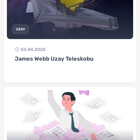
UZAY
03.04.2025
James Webb Uzay Teleskobu