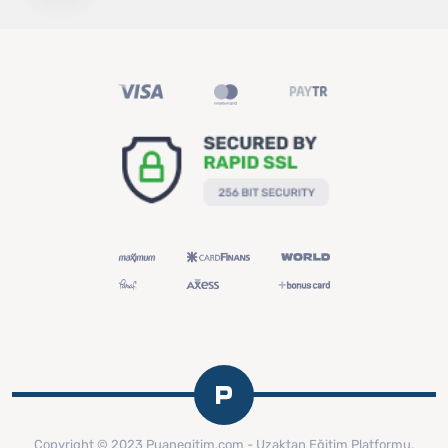
Copyright © 2023 Puanegitim.com - Uzaktan Eğitim Platformu.