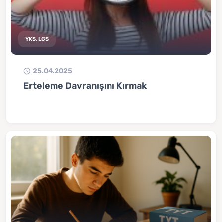
YKS, LGS
25.04.2025
Erteleme Davranışını Kırmak