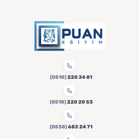
(0510)
220 34 81
(0510)
220 20 53
(0538)
683 24 71